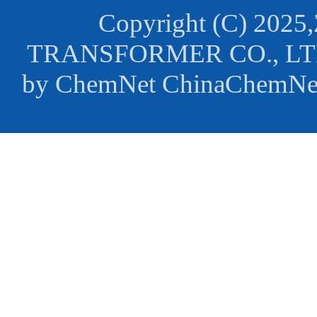
Copyright (C) 2025,
TRANSFORMER CO., L
by
ChemNet
ChinaChemNe