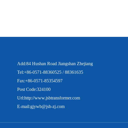
Add:84 Hushan Road Jiangshan Zhejiang
Tel:+86-0571-88360525 / 88361635
Fax:+86-0571-85354597
Post Code:324100
Url:
http://www.jsbtransformer.com
E-mail:
gjywb@jsb-zj.com