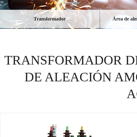
Transformador
Área de al
TRANSFORMADOR DE
DE ALEACIÓN AM
A